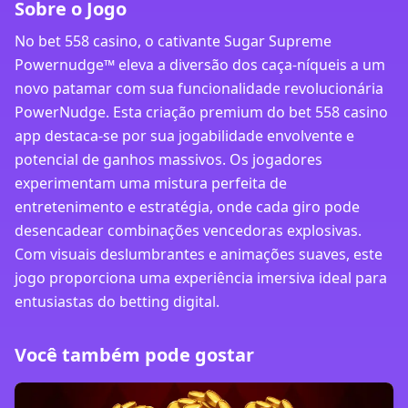
Sobre o Jogo
No bet 558 casino, o cativante Sugar Supreme
Powernudge™ eleva a diversão dos caça-níqueis a um
novo patamar com sua funcionalidade revolucionária
PowerNudge. Esta criação premium do bet 558 casino
app destaca-se por sua jogabilidade envolvente e
potencial de ganhos massivos. Os jogadores
experimentam uma mistura perfeita de
entretenimento e estratégia, onde cada giro pode
desencadear combinações vencedoras explosivas.
Com visuais deslumbrantes e animações suaves, este
jogo proporciona uma experiência imersiva ideal para
entusiastas do betting digital.
Você também pode gostar