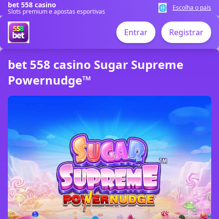
bet 558 casino
🌐
Escolha o país
Slots premium e apostas esportivas
Entrar
Registrar
bet 558 casino Sugar Supreme
Powernudge™